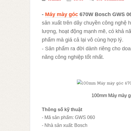
-
Máy mày góc
670W Bosch GWS 0
sản xuất trên dây chuyền công nghệ h
lượng, hoạt động mạnh mẽ, có khả nă
phẩm mà giá cả lại vô cùng hợp lý.
- Sản phẩm ra đời dành riêng cho do
năng công nghiệp tốt nhất.
100mm Máy mày g
Thông số kỹ thuật
- Mã sản phẩm: GWS 060
- Nhà sản xuất: Bosch