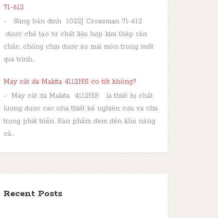
71-612
- Súng bắn đinh 1022J Crossman 71-612
được chế tạo từ chất liệu hợp kim thép rắn
chắc, chống chịu được sự mài mòn trong suốt
quá trình...
Máy cắt đá Makita 4112HS có tốt không?
- Máy cắt đá Makita 4112HS là thiết bị chất
lượng được các nhà thiết kế nghiên cứu và chú
trọng phát triển. Sản phẩm đem đến khả năng
cắ...
Recent Posts