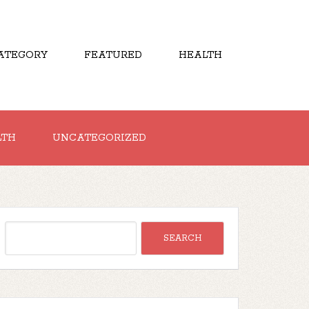
ATEGORY
FEATURED
HEALTH
LTH
UNCATEGORIZED