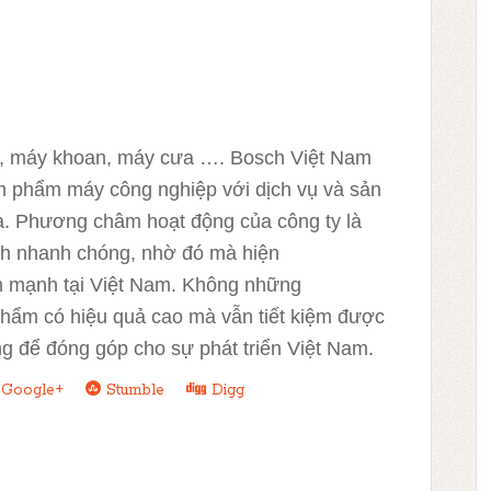
i, máy khoan, máy cưa …. Bosch Việt Nam
n phẩm máy công nghiệp với dịch vụ và sản
. Phương châm hoạt động của công ty là
ch nhanh chóng, nhờ đó mà hiện
ớn mạnh tại Việt Nam. Không những
phẩm có hiệu quả cao mà vẫn tiết kiệm được
ng để đóng góp cho sự phát triển Việt Nam.
Google+
Stumble
Digg