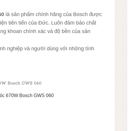
60
là sản phẩm chính hãng của Bosch được
iện tiên tiến của Đức. Luôn đảm bảo chất
ng khoan chính xác và độ bền của sản
anh nghiệp và người dùng với những tính
óc 670W Bosch GWS 060