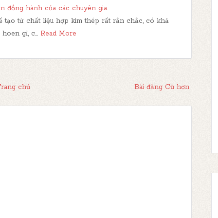
n đồng hành của các chuyên gia.
 tạo từ chất liệu hợp kim thép rất rắn chắc, có khả
 hoen gỉ, c…
Read More
rang chủ
Bài đăng Cũ hơn