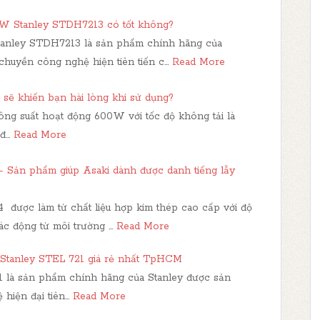
W Stanley STDH7213 có tốt không?
anley STDH7213 là sản phẩm chính hãng của
 chuyền công nghệ hiện tiên tiến c…
Read More
 khiến bạn hài lòng khi sử dụng?
g suất hoạt động 600W với tốc độ không tải là
đ…
Read More
- Sản phẩm giúp Asaki dành được danh tiếng lẫy
 được làm từ chất liệu hợp kim thép cao cấp với độ
ác động từ môi trường …
Read More
Stanley STEL 721 giá rẻ nhất TpHCM
21 là sản phẩm chính hãng của Stanley được sản
hiện đại tiên…
Read More