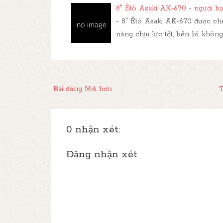
8" Êtô Asaki AK-670 - người bạ
- 8" Êtô Asaki AK-670 được chế
năng chịu lực tốt, bền bỉ, không
Bài đăng Mới hơn
T
0 nhận xét:
Đăng nhận xét